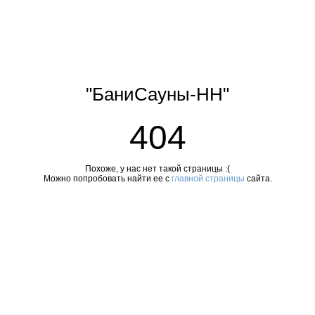
"БаниСауны-НН"
404
Похоже, у нас нет такой страницы :(
Можно попробовать найти ее с
главной страницы
сайта.